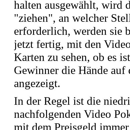
halten ausgewählt, wird 
"ziehen", an welcher Stel
erforderlich, werden sie 
jetzt fertig, mit den Vi
Karten zu sehen, ob es ist
Gewinner die Hände auf 
angezeigt.
In der Regel ist die nied
nachfolgenden Video Pok
mit dem Preisgeld immer 