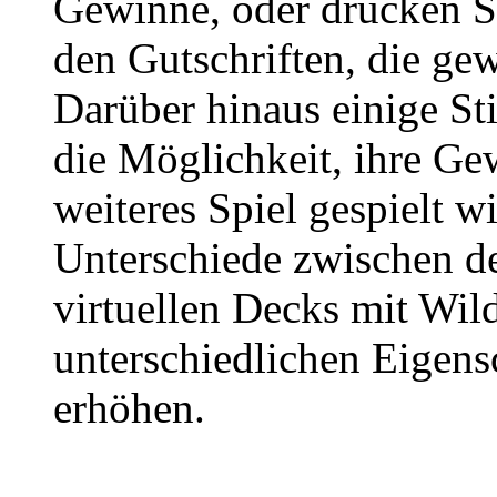
Gewinne, oder drücken S
den Gutschriften, die g
Darüber hinaus einige St
die Möglichkeit, ihre Gew
weiteres Spiel gespielt w
Unterschiede zwischen de
virtuellen Decks mit Wil
unterschiedlichen Eigensc
erhöhen.