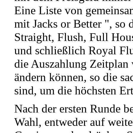
Eine Liste von gemeins
mit Jacks or Better ", so 
Straight, Flush, Full Hous
und schließlich Royal Flu
die Auszahlung Zeitplan
ändern können, so die sa
sind, um die höchsten Er
Nach der ersten Runde bee
Wahl, entweder auf weite