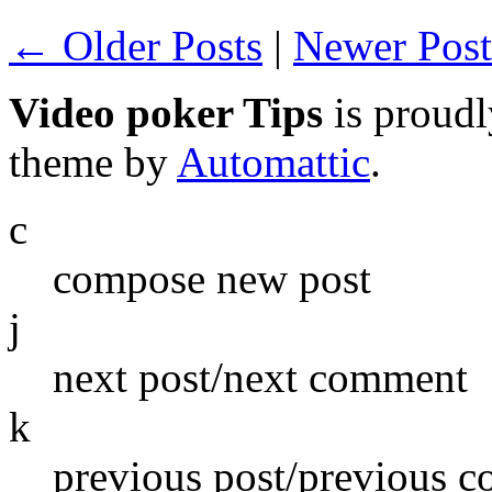
← Older Posts
|
Newer Pos
Video poker Tips
is proud
theme by
Automattic
.
c
compose new post
j
next post/next comment
k
previous post/previous 