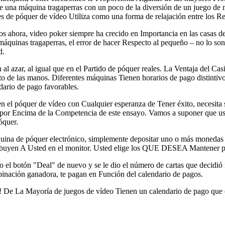
de una máquina tragaperras con un poco de la diversión de un juego de m
es de póquer de vídeo Utiliza como una forma de relajación entre los R
s ahora, video poker siempre ha crecido en Importancia en las casas d
áquinas tragaperras, el error de hacer Respecto al pequeño – no lo son!
d.
en al azar, al igual que en el Partido de póquer reales. La Ventaja del
xito de las manos. Diferentes máquinas Tienen horarios de pago distint
ario de pago favorables.
en el póquer de vídeo con Cualquier esperanza de Tener éxito, necesita 
por Encima de la Competencia de este ensayo. Vamos a suponer que uste
óquer.
uina de póquer electrónico, simplemente depositar uno o más monedas (
tribuyen A Usted en el monitor. Usted elige los QUE DESEA Mantener pr
 el botón "Deal" de nuevo y se le dio el número de cartas que decidió 
nación ganadora, te pagan en Función del calendario de pagos.
! De La Mayoría de juegos de vídeo Tienen un calendario de pago que e