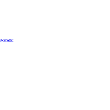
tomattic
.