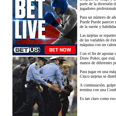
parte de la diversión 
jugadores profesional
Para un número de año
Puede Puede parecer m
de la suerte y habilida
Las tarjetas se repart
de las variables de é
máquina con un calend
Con el fin de apostar 
Draw Poker, que está 
manos de diferentes p
Para jugar en una máq
Cinco tarjetas se dis
A continuación, golpeo
termina con una Combi
Es tan claro como eso